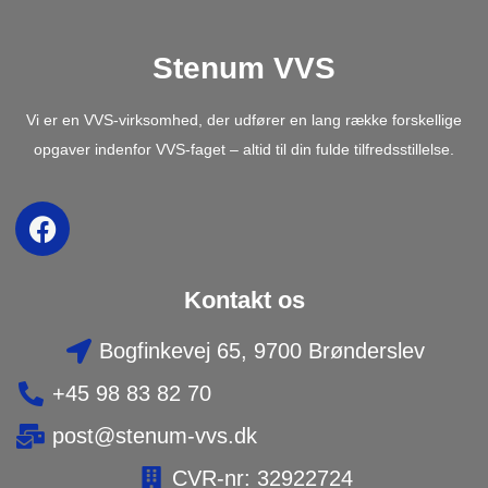
Stenum VVS
Vi er en VVS-virksomhed, der udfører en lang række forskellige
opgaver indenfor VVS-faget – altid til din fulde tilfredsstillelse.
Kontakt os
Bogfinkevej 65, 9700 Brønderslev
+45 98 83 82 70
post@stenum-vvs.dk
CVR-nr: 32922724