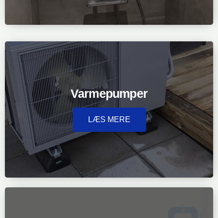
Varmepumper
LÆS MERE