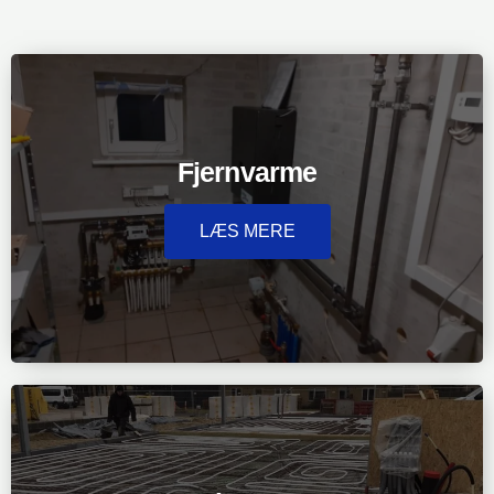
Fjernvarme
LÆS MERE