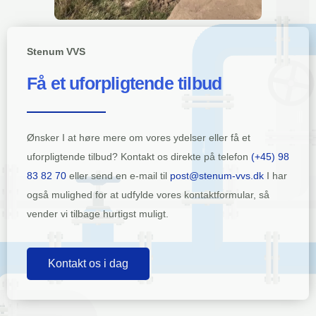
Stenum VVS
Få et uforpligtende tilbud
Ønsker I at høre mere om vores ydelser eller få et
uforpligtende tilbud? Kontakt os direkte på telefon
(+45) 98
83 82 70
eller send en e-mail til
post@stenum-vvs.dk
I har
også mulighed for at udfylde vores kontaktformular, så
vender vi tilbage hurtigst muligt.
Kontakt os i dag