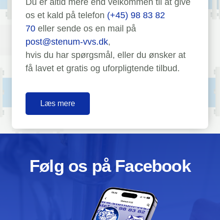
Du er altid mere end velkommen til at give
os et kald på telefon
(+45) 98 83 82
70
eller sende os en mail på
post@stenum-vvs.dk
,
hvis du har spørgsmål, eller du ønsker at
få lavet et gratis og uforpligtende tilbud.
Læs mere
Følg os på Facebook