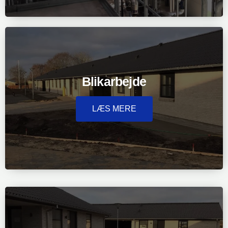
Blikarbejde
LÆS MERE