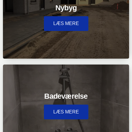
Nybyg
LÆS MERE
Badeværelse
LÆS MERE