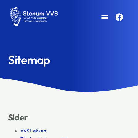
Sitemap
Sider
VVS Løkken