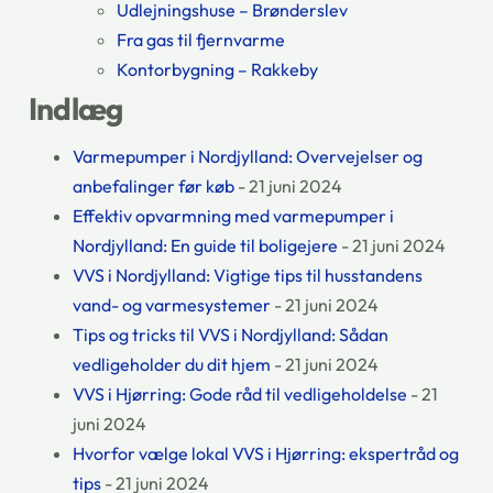
Udlejningshuse – Brønderslev
Fra gas til fjernvarme
Kontorbygning – Rakkeby
Indlæg
Varmepumper i Nordjylland: Overvejelser og
anbefalinger før køb
- 21 juni 2024
Effektiv opvarmning med varmepumper i
Nordjylland: En guide til boligejere
- 21 juni 2024
VVS i Nordjylland: Vigtige tips til husstandens
vand- og varmesystemer
- 21 juni 2024
Tips og tricks til VVS i Nordjylland: Sådan
vedligeholder du dit hjem
- 21 juni 2024
VVS i Hjørring: Gode råd til vedligeholdelse
- 21
juni 2024
Hvorfor vælge lokal VVS i Hjørring: ekspertråd og
tips
- 21 juni 2024