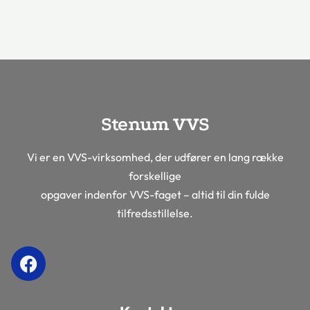
Stenum VVS
Vi er en VVS-virksomhed, der udfører en lang række
forskellige
opgaver indenfor VVS-faget – altid til din fulde
tilfredsstillelse.