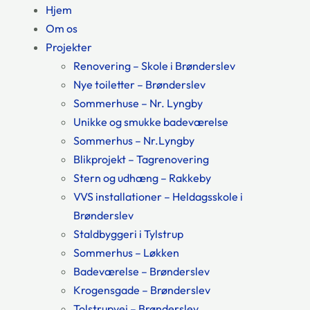
Hjem
Om os
Projekter
Renovering – Skole i Brønderslev
Nye toiletter – Brønderslev
Sommerhuse – Nr. Lyngby
Unikke og smukke badeværelse
Sommerhus – Nr.Lyngby
Blikprojekt – Tagrenovering
Stern og udhæng – Rakkeby
VVS installationer – Heldagsskole i
Brønderslev
Staldbyggeri i Tylstrup
Sommerhus – Løkken
Badeværelse – Brønderslev
Krogensgade – Brønderslev
Tolstrupvej – Brønderslev